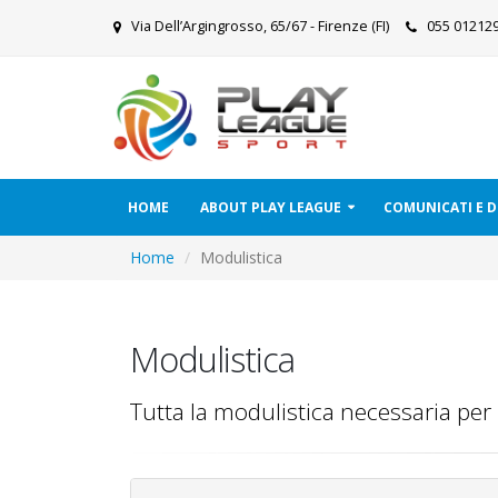
Via Dell’Argingrosso, 65/67 - Firenze (FI)
055 0121
HOME
ABOUT PLAY LEAGUE
COMUNICATI E
Home
Modulistica
Modulistica
Tutta la modulistica necessaria per