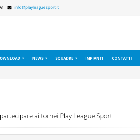
293
info@playleaguesport.it
 DOWNLOAD
NEWS
SQUADRE
IMPIANTI
CONTATTI
 partecipare ai tornei Play League Sport