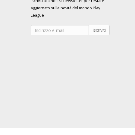
Iscriviti alla nostra newsletter per restare
aggiornato sulle novità del mondo Play
League
Iscriviti