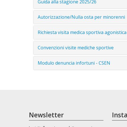
Guida alla stagione 2025/26
Autorizzazione/Nulla osta per minorenni
Richiesta visita medica sportiva agonistica
Convenzioni visite mediche sportive
Modulo denuncia infortuni - CSEN
Newsletter
Inst