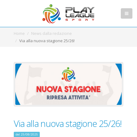
Home
News dalla redazione
Via alla nuova stagione 25/26!
Via alla nuova stagione 25/26!
del 25/08/2025