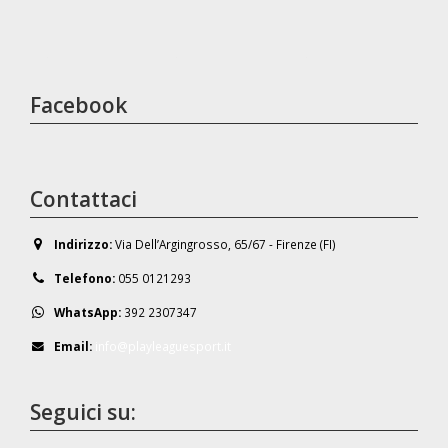
Facebook
Contattaci
Indirizzo:
Via Dell’Argingrosso, 65/67 - Firenze (FI)
Telefono:
055 0121293
WhatsApp:
392 2307347
Email:
info@playleaguesport.it
Seguici su: