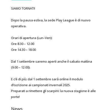
SIAMO TORNATI!
Dopo la pausa estiva, la sede Play League è di nuovo
operativa.
Orari di apertura (Lun–Ven):
Ore 8.30 – 12.00
Ore 14.30 – 18.00
Dal 1 settembre saremo aperti anche il sabato mattina
(9.00 – 12.00).
E c’è di più: dal 1 settembre sarà online il modulo
d’iscrizione ai campionati invernali 2025.
Preparati a rimettere gli scarpini: la nuova stagione è alle
porte!
News