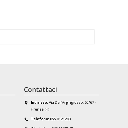
Contattaci
Indirizzo:
Via Dell’Argingrosso, 65/67 -
Firenze (FI)
Telefono:
055 0121293