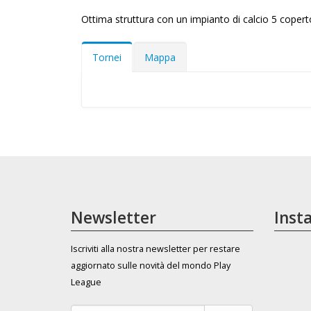
Ottima struttura con un impianto di calcio 5 copert
Tornei
Mappa
Newsletter
Inst
Iscriviti alla nostra newsletter per restare
aggiornato sulle novità del mondo Play
League