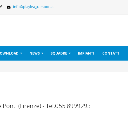
293
info@playleaguesport.it
 DOWNLOAD
NEWS
SQUADRE
IMPIANTI
CONTATTI
 Ponti (Firenze) - Tel.055.8999293