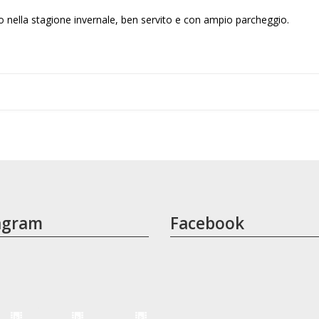
o nella stagione invernale, ben servito e con ampio parcheggio.
agram
Facebook