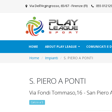
Via Dell’Argingrosso, 65/67 - Firenze (FI)
055 0121
HOME
ABOUT PLAY LEAGUE
COMUNICATI E
Home
Impianti
S. PIERO A PONTI
S. PIERO A PONTI
Via Fondi Tommaso,16 - San Piero A
Calcio a 5