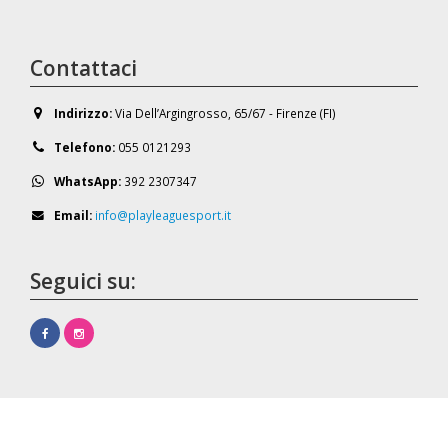
Contattaci
Indirizzo:
Via Dell’Argingrosso, 65/67 - Firenze (FI)
Telefono:
055 0121293
WhatsApp:
392 2307347
Email:
info@playleaguesport.it
Seguici su: