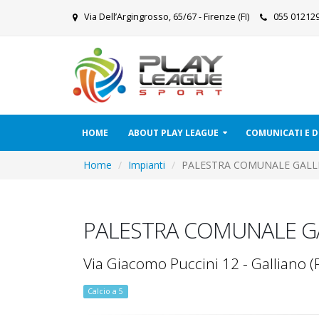
Via Dell’Argingrosso, 65/67 - Firenze (FI)
055 0121
HOME
ABOUT PLAY LEAGUE
COMUNICATI E
Home
Impianti
PALESTRA COMUNALE GALL
PALESTRA COMUNALE G
Via Giacomo Puccini 12 - Galliano (
Calcio a 5