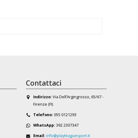
Contattaci
Indirizzo:
Via Dell’Argingrosso, 65/67 -
Firenze (FI)
Telefono:
055 0121293
WhatsApp:
392 2307347
Email:
info@playleaguesport.it