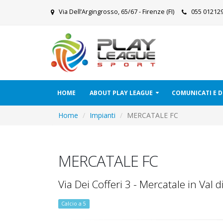
Via Dell’Argingrosso, 65/67 - Firenze (FI)
055 0121
HOME
ABOUT PLAY LEAGUE
COMUNICATI E
Home
Impianti
MERCATALE FC
MERCATALE FC
Via Dei Cofferi 3 - Mercatale in Val 
Calcio a 5