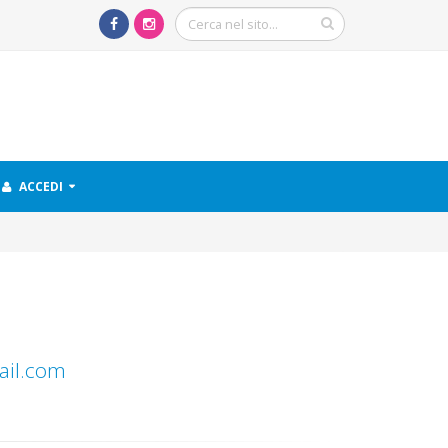
ACCEDI
il.com