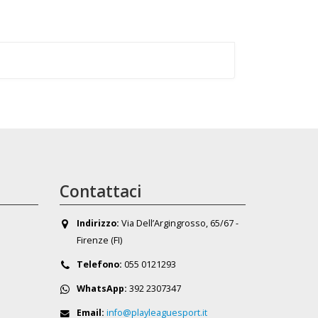
Contattaci
Indirizzo:
Via Dell’Argingrosso, 65/67 -
Firenze (FI)
Telefono:
055 0121293
WhatsApp:
392 2307347
Email:
info@playleaguesport.it